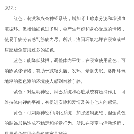
来说：
红色：刺激和兴奋神经系统，增加肾上腺素分泌和增强血
液循环。但接触红色过多时，会产生焦虑和身心受压的情绪，
使易于疲劳者感到筋疲力尽。所以，洛阳环氧地坪在寝室或书
房应避免使用过多的红色。
蓝色：能降低脉搏，调整体内平衡，在寝室使用蓝色，可
消除紧张情绪，有助于减轻头痛、发热、晕劂失眠。洛阳环氧
地坪的蓝色漆的环境使人感到幽雅宁静。
紫色：对运动神经、淋巴系统和心脏系统有压抑作用，可
维持体内钾的平衡，有促进安静和爱情及关心他人的感觉。
黄色：可刺激神经和消化系统，加强逻辑思维，但金黄色
的装饰却易造成不稳定和任意行为。所以在寝室与活动场所，
尽量避免使用金黄色的家具摆设。