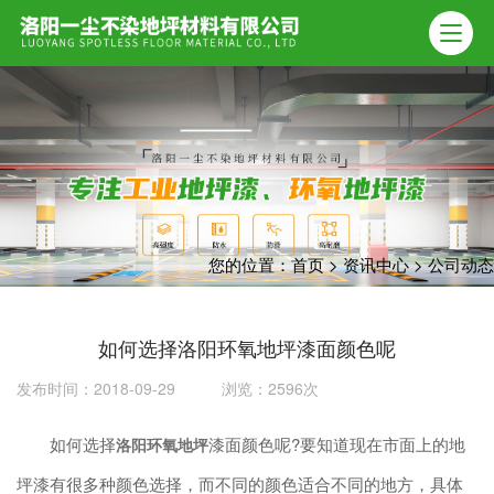
您的位置：
首页
>
资讯中心
>
公司动态
如何选择洛阳环氧地坪漆面颜色呢
发布时间：2018-09-29 浏览：2596次
如何选择
漆面颜色呢?要知道现在市面上的地
洛阳环氧地坪
坪漆有很多种颜色选择，而不同的颜色适合不同的地方，具体