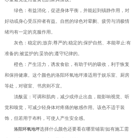
绿色：有益消化，促进身体平衡，并能起到镇静作用，对
好动或身心受压抑者有益。自然的绿色对晕劂、疲劳与消极情
绪均有一定的克服作用。
灰色：稳定的;放弃;尊严的;稳定的;保护自然、本能举止:有
准备的;被监护的;妥协的;遵守纪律的。
橙色：产生活力，诱发食欲，有助于钙的吸收，利于恢复
和保持健康。这个颜色的洛阳环氧地坪漆适用于娱乐室、厨房
等处，对寝室、书房则不宜。
淡酞蓝：可调和肌肉，减少或停止出血，能影响视觉、听
觉和嗅觉，可减少轻身体对疼痛的敏感作用。该色不适于装
饰，但若用于布料，可使人产生安全感。
选择什么颜色还要看在哪里铺装!如有施工需
洛阳环氧地坪