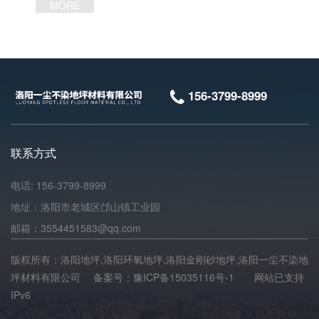
MORE
156-3799-8999
联系方式
电话: 156-3799-8999
地址：洛阳市老城区邙山镇工业园
邮箱：3554451583@qq.com
版权所有：洛阳地坪,洛阳环氧地坪,洛阳金刚砂地坪,洛阳一尘不染地
坪材料有限公司 备案号：
豫ICP备15035116号-1
网站已支持
IPv6