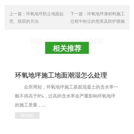
上一篇：
环氧地坪防止地面起
下一篇：
环氧地坪漆材料施工
壳、脱层的方法
过程中粉尘的危害及防护措施
RELATED DYNAMICS
相关推荐
环氧地坪施工地面潮湿怎么处理
众所周知，环氧地坪施工基面混凝土的含水率一
般不得高于8%，过高的含水率会严重影响环氧地坪
的施工质量，...
MORE