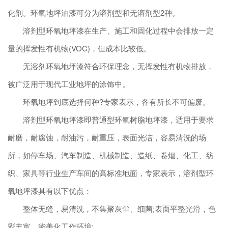
化剂。环氧地坪油漆可分为溶剂型和无溶剂型2种。
溶剂型环氧地坪漆在生产、施工和固化过程中会排放一定
量的挥发性有机物(VOC)，但成本比较低。
无溶剂环氧地坪漆符合环保理念，无挥发性有机物排放，
被广泛用于现代工业地坪的涂饰中。
环氧地坪到底选择何种?专家表示，各有所长不可偏废。
溶剂型环氧地坪漆即普通型环氧树脂地坪漆，适用于要求
耐磨，耐腐蚀，耐油污，耐重压，表面光洁，容易清洗的场
所，如停车场、汽车制造、机械制造、造纸、卷烟、化工、纺
织、家具等行业生产车间的高标准地面，专家表示，溶剂型环
氧地坪漆具有以下优点：
整体无缝，易清洗，不集聚灰尘、细菌;表面平整光滑，色
彩丰富，能美化工作环境;