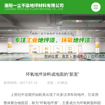
您的位置：
首页
>
资讯中心
>
公司动态
环氧地坪涂料成地面的“新宠”
发布时间：2017-07-12 浏览：3188次
上世纪中后期开始欧美出现了许多洁净车间地坪。它采用
整体聚合物面层，称为“环氧地坪漆”，主要成分为环氧树脂和固