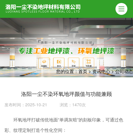
您的位置：
首页
>
资讯中心
>
公司动态
洛阳一尘不染环氧地坪颜值与功能兼顾
发布时间：2025-10-21 浏览：1470次
环氧地坪打破传统地面“单调灰暗”的刻板印象，可通过色
彩、纹理定制打造个性化空间：