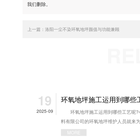
我们删除。
上一篇：
洛阳一尘不染环氧地坪颜值与功能兼顾
RE
19
环氧地坪施工运用到哪些
2025-09
环氧地坪施工运用到哪些工艺呢?
料有限公司的环氧地坪维护人员就来为大
MORE