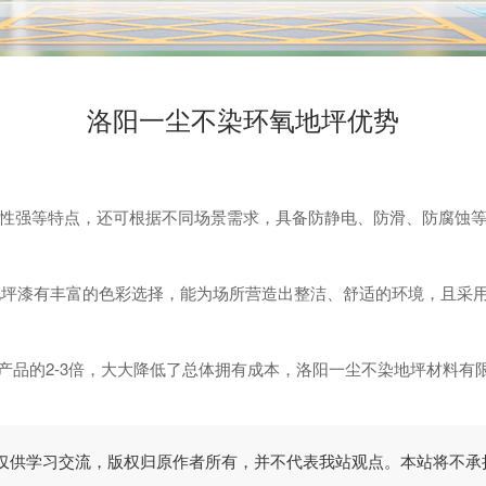
洛阳一尘不染环氧地坪优势
强等特点，还可根据不同场景需求，具备防静电、防滑、防腐蚀等
漆有丰富的色彩选择，能为场所营造出整洁、舒适的环境，且采用
品的2-3倍，大大降低了总体拥有成本，洛阳一尘不染地坪材料有
仅供学习交流，版权归原作者所有，并不代表我站观点。本站将不承