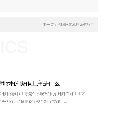
下一篇：
洛阳环氧地坪如何施工
ICS
砂地坪的操作工序是什么
坪的操作工序是什么呢?金刚砂地坪在施工工艺
严格的，必须要遵守规章制度实施，...