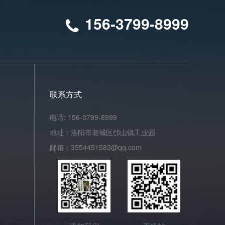
156-3799-8999
联系方式
电话: 156-3799-8999
地址：洛阳市老城区邙山镇工业园
邮箱：3554451583@qq.com