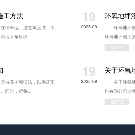
19
施工方法
环氧地坪
2025-09
在停车位、过道等区域，出
环氧地坪施工
地下车库出...
环氧地坪施工的
MORE
19
知
关于环氧
2025-09
坚持养护和清洁，以保证车
关于环氧地坪
同时，把每...
料有限公司这就
MORE