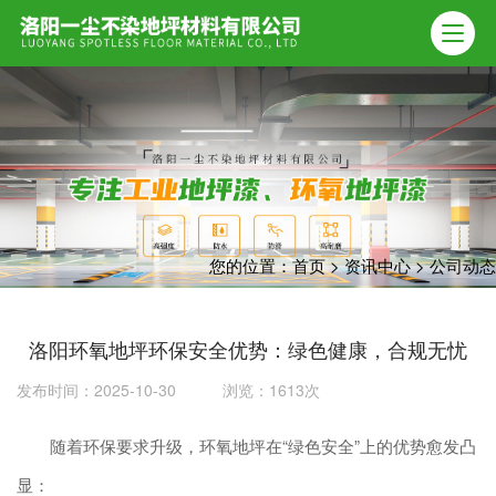
您的位置：
首页
>
资讯中心
>
公司动态
洛阳环氧地坪环保安全优势：绿色健康，合规无忧
发布时间：2025-10-30 浏览：1613次
随着环保要求升级，环氧地坪在“绿色安全”上的优势愈发凸
显：