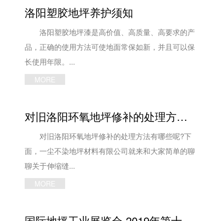
洛阳塑胶地坪养护须知
洛阳塑胶地坪漆是高价值、高质量、高要求的产
品，正确的使用方法可使地面常保如新，并且可以保
长使用年限。...
MORE
对旧洛阳环氧地坪修补的处理方法有哪些
对旧洛阳环氧地坪修补的处理方法有哪些呢?下
面，一尘不染地坪材料有限公司就来和大家简单的聊
聊关于伸缩缝...
MORE
国际地坪工业展览会-2019年第十六届美国拉斯维加斯混凝土世界博览会