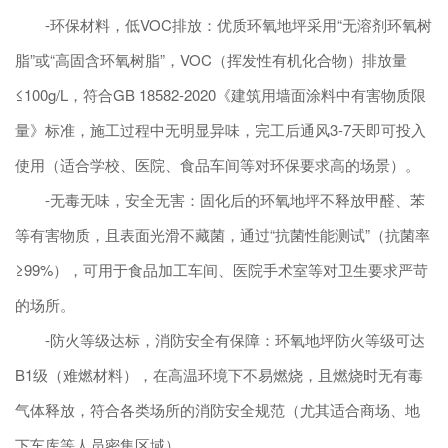
-环保材料，低VOC排放：优质环氧地坪采用“无溶剂环氧树
脂”或“高固含环氧树脂”，VOC（挥发性有机化合物）排放量
≤100g/L，符合GB 18582-2020《建筑用墙面涂料中有害物质限
量》标准，施工过程中无明显异味，完工后通风3-7天即可投入
使用（适合学校、医院、食品车间等对环保要求高的场景）。
-无毒无味，安全无害：固化后的环氧地坪不释放甲醛、苯
等有害物质，且表面光滑不藏菌，通过“抗菌性能测试”（抗菌率
≥99%），可用于食品加工车间、医院手术室等对卫生要求严苛
的场所。
-防火等级达标，消防安全有保障：环氧地坪防火等级可达
B1级（难燃材料），在高温环境下不易燃烧，且燃烧时无有毒
气体释放，符合各类场所的消防安全规范（尤其适合商场、地
下车库等人员密集区域）。