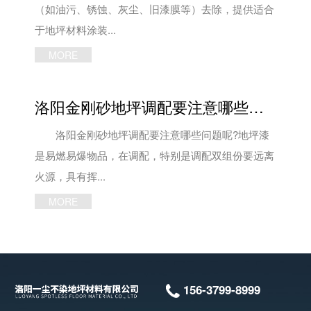
（如油污、锈蚀、灰尘、旧漆膜等）去除，提供适合
于地坪材料涂装...
MORE
洛阳金刚砂地坪调配要注意哪些问题
洛阳金刚砂地坪调配要注意哪些问题呢?地坪漆
是易燃易爆物品，在调配，特别是调配双组份要远离
火源，具有挥...
MORE
156-3799-8999